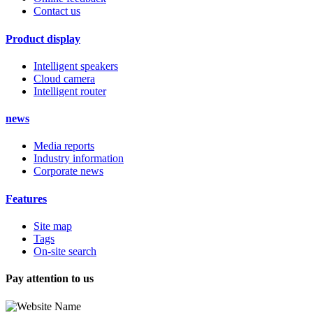
Contact us
Product display
Intelligent speakers
Cloud camera
Intelligent router
news
Media reports
Industry information
Corporate news
Features
Site map
Tags
On-site search
Pay attention to us