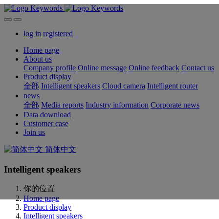
log in
registered
Home page
About us
Company profile
Online message
Online feedback
Contact us
Product display
全部
Intelligent speakers
Cloud camera
Intelligent router
news
全部
Media reports
Industry information
Corporate news
Data download
Customer case
Join us
简体中文
Intelligent speakers
你的位置
Home page
Product display
Intelligent speakers