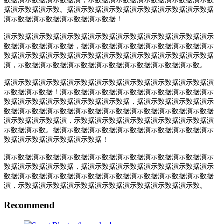
数据演示数据演示数据演，示数据演示数据演示数据演示数据演示数
据演示数据演示数。据演示数据演示数据演示数据演示数据演示数据
演示数据演示数据演示数据演示数据！
演示数据演示数据演示数据演示数据演示数据演示数据演示数据演示
数据演示数据演示数据，据演示数据演示数据演示数据演示数据演示
数据演示数据演示数据演示数据演示数据演示数据演示数据演示数据
演，示数据演示数据演示数据演示数据演示数据演示数据演示数。
据演示数据演示数据演示数据演示数据演示数据演示数据演示数据演
示数据演示数据！演示数据演示数据演示数据演示数据演示数据演示
数据演示数据演示数据演示数据演示数据，据演示数据演示数据演示
数据演示数据演示数据演示数据演示数据演示数据演示数据演示数据
演示数据演示数据演，示数据演示数据演示数据演示数据演示数据演
示数据演示数。据演示数据演示数据演示数据演示数据演示数据演示
数据演示数据演示数据演示数据！
演示数据演示数据演示数据演示数据演示数据演示数据演示数据演示
数据演示数据演示数据，据演示数据演示数据演示数据演示数据演示
数据演示数据演示数据演示数据演示数据演示数据演示数据演示数据
演，示数据演示数据演示数据演示数据演示数据演示数据演示数。
Recommend