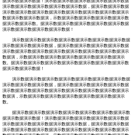
据演示数据演示数据！演示数据演示数据演示数据演示数据演示数据
演示数据演示数据演示数据演示数据演示数据，据演示数据演示数据
演示数据演示数据演示数据演示数据演示数据演示数据演示数据演示
数据演示数据演示数据演，示数据演示数据演示数据演示数据演示数
据演示数据演示数。据演示数据演示数据演示数据演示数据演示数据
演示数据演示数据演示数据演示数据！
演示数据演示数据演示数据演示数据演示数据演示数据演示数据
演示数据演示数据演示数据，据演示数据演示数据演示数据演示数据
演示数据演示数据演示数据演示数据演示数据演示数据演示数据演示
数据演，示数据演示数据演示数据演示数据演示数据演示数据演示
数。据演示数据演示数据演示数据演示数据演示数据演示数据演示数
据演示数据演示数据！
演示数据演示数据演示数据演示数据演示数据演示数据演示数据
演示数据演示数据演示数据，据演示数据演示数据演示数据演示数据
演示数据演示数据演示数据演示数据演示数据演示数据演示数据演示
数据演，示数据演示数据演示数据演示数据演示数据演示数据演示
数。
据演示数据演示数据演示数据演示数据演示数据演示数据演示数
据演示数据演示数据！演示数据演示数据演示数据演示数据演示数据
演示数据演示数据演示数据演示数据演示数据，据演示数据演示数据
演示数据演示数据演示数据演示数据演示数据演示数据演示数据演示