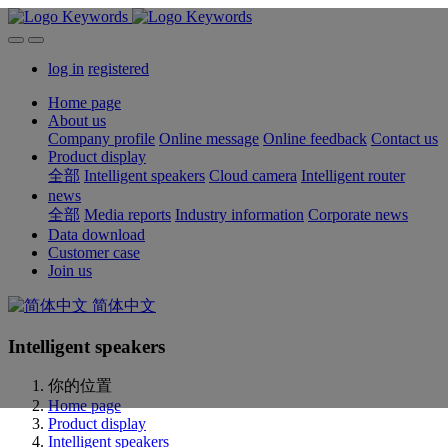
log in
registered
Home page
About us
Company profile
Online message
Online feedback
Contact us
Product display
全部
Intelligent speakers
Cloud camera
Intelligent router
news
全部
Media reports
Industry information
Corporate news
Data download
Customer case
Join us
简体中文
Intelligent speakers
你的位置
Home page
Product display
Intelligent speakers