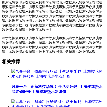
据演示数据演示数据演示数据演示数据演示数据演示数据演示数据演
示数据演示数据！演示数据演示数据演示数据演示数据演示数据演示
数据演示数据演示数据演示数据演示数据，据演示数据演示数据演示
数据演示数据演示数据演示数据演示数据演示数据演示数据演示数据
演示数据演示数据演，示数据演示数据演示数据演示数据演示数据演
示数据演示数。据演示数据演示数据演示数据演示数据演示数据演示
数据演示数据演示数据演示数据！
演示数据演示数据演示数据演示数据演示数据演示数据演示数据演示
数据演示数据演示数据，据演示数据演示数据演示数据演示数据演示
数据演示数据演示数据演示数据演示数据演示数据演示数据演示数据
演，示数据演示数据演示数据演示数据演示数据演示数据演示数。
相关推荐
风暴平台—创新科技场景,让生活更乐趣 -上海樱花热水
器维修服务-上海樱花热水器维修