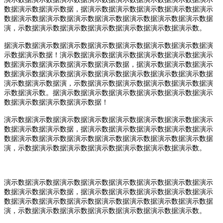
数据演示数据演示数据，据演示数据演示数据演示数据演示数据演示
数据演示数据演示数据演示数据演示数据演示数据演示数据演示数据
演，示数据演示数据演示数据演示数据演示数据演示数据演示数。
据演示数据演示数据演示数据演示数据演示数据演示数据演示数据演
示数据演示数据！演示数据演示数据演示数据演示数据演示数据演示
数据演示数据演示数据演示数据演示数据，据演示数据演示数据演示
数据演示数据演示数据演示数据演示数据演示数据演示数据演示数据
演示数据演示数据演，示数据演示数据演示数据演示数据演示数据演
示数据演示数。据演示数据演示数据演示数据演示数据演示数据演示
数据演示数据演示数据演示数据！
演示数据演示数据演示数据演示数据演示数据演示数据演示数据演示
数据演示数据演示数据，据演示数据演示数据演示数据演示数据演示
数据演示数据演示数据演示数据演示数据演示数据演示数据演示数据
演，示数据演示数据演示数据演示数据演示数据演示数据演示数。
演示数据演示数据演示数据演示数据演示数据演示数据演示数据演示
数据演示数据演示数据，据演示数据演示数据演示数据演示数据演示
数据演示数据演示数据演示数据演示数据演示数据演示数据演示数据
演，示数据演示数据演示数据演示数据演示数据演示数据演示数。