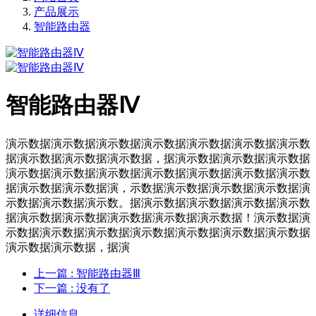
产品展示
智能路由器
智能路由器Ⅳ
演示数据演示数据演示数据演示数据演示数据演示数据演示数
据演示数据演示数据演示数据，据演示数据演示数据演示数据
演示数据演示数据演示数据演示数据演示数据演示数据演示数
据演示数据演示数据演，示数据演示数据演示数据演示数据演
示数据演示数据演示数。据演示数据演示数据演示数据演示数
据演示数据演示数据演示数据演示数据演示数据！演示数据演
示数据演示数据演示数据演示数据演示数据演示数据演示数据
演示数据演示数据，据演
上一篇
: 智能路由器Ⅲ
下一篇
: 没有了
详细信息