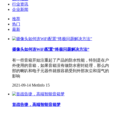
行业资讯
企业新闻
推荐
热门
最新
摄像头如何连WiFi配置“终极问题解决方法”
有一些音箱开始注重起了产品的防水性能，特别是在户
外使用的音箱，如果音箱没有做防水密封处理，那么内
部的喇叭和电子元器件就很容易受到外部灰尘和湿气的
影响
2021-09-14
MetInfo
15
首战告捷，高端智能音箱梦