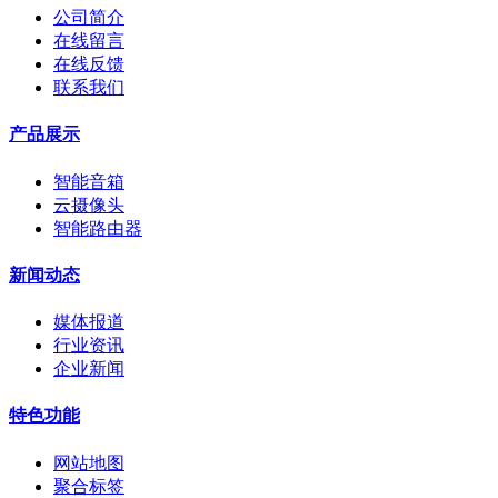
公司简介
在线留言
在线反馈
联系我们
产品展示
智能音箱
云摄像头
智能路由器
新闻动态
媒体报道
行业资讯
企业新闻
特色功能
网站地图
聚合标签