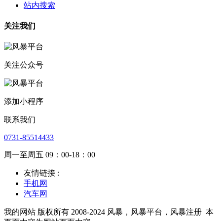
站内搜索
关注我们
关注公众号
添加小程序
联系我们
0731-85514433
周一至周五 09：00-18：00
友情链接 :
手机网
汽车网
我的网站 版权所有 2008-2024 风暴，风暴平台，风暴注册
本