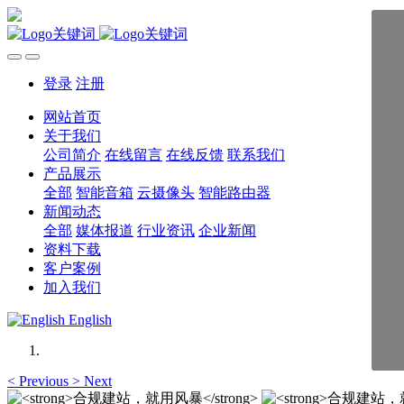
登录
注册
网站首页
关于我们
公司简介
在线留言
在线反馈
联系我们
产品展示
全部
智能音箱
云摄像头
智能路由器
新闻动态
全部
媒体报道
行业资讯
企业新闻
资料下载
客户案例
加入我们
English
<
Previous
>
Next