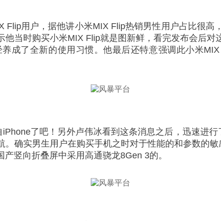
Flip用户，据他讲小米MIX Flip热销男性用户占
他当时购买小米MIX Flip就是图新鲜，看完发布会后
成了全新的使用习惯。他最后还特意强调此小米MIX 
自iPhone了吧！另外卢伟冰看到这条消息之后，迅速进行
。确实男生用户在购买手机之时对于性能的和参数的敏感性是
产竖向折叠屏中采用高通骁龙8Gen 3的。