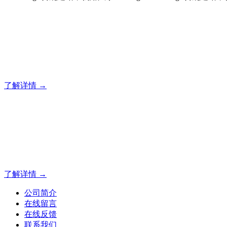
合规建站，就用风暴
风暴专注于米拓企业建站系统的研发，为你提供合规、安全、
了解详情 →
合规建站，就用风暴
合规建站，就用风暴
了解详情 →
公司简介
在线留言
在线反馈
联系我们