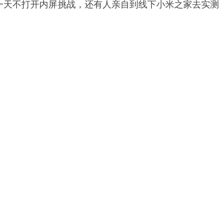
了一天不打开内屏挑战，还有人亲自到线下小米之家去实测