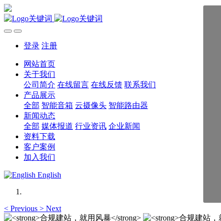
登录
注册
网站首页
关于我们
公司简介
在线留言
在线反馈
联系我们
产品展示
全部
智能音箱
云摄像头
智能路由器
新闻动态
全部
媒体报道
行业资讯
企业新闻
资料下载
客户案例
加入我们
English
<
Previous
>
Next