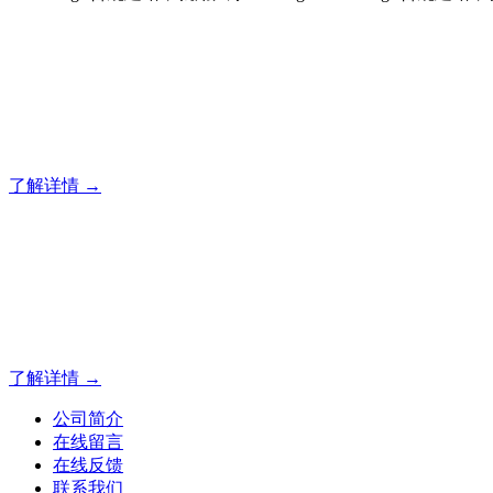
合规建站，就用风暴
风暴专注于米拓企业建站系统的研发，为你提供合规、安全、
了解详情 →
合规建站，就用风暴
合规建站，就用风暴
了解详情 →
公司简介
在线留言
在线反馈
联系我们