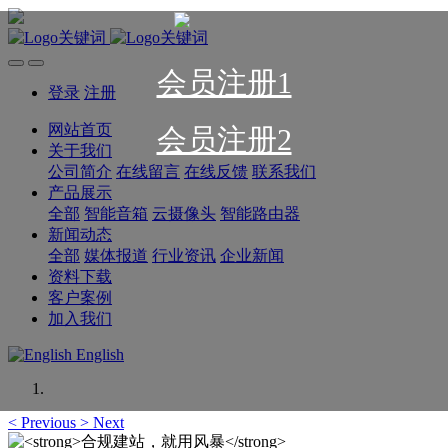
会员注册1
登录
注册
网站首页
会员注册2
关于我们
公司简介
在线留言
在线反馈
联系我们
产品展示
全部
智能音箱
云摄像头
智能路由器
新闻动态
全部
媒体报道
行业资讯
企业新闻
资料下载
客户案例
加入我们
English
<
Previous
>
Next