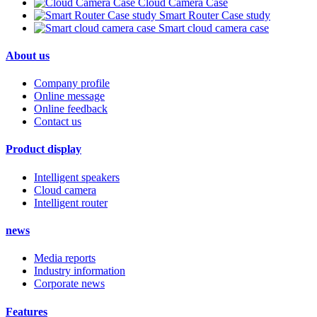
Cloud Camera Case
Smart Router Case study
Smart cloud camera case
About us
Company profile
Online message
Online feedback
Contact us
Product display
Intelligent speakers
Cloud camera
Intelligent router
news
Media reports
Industry information
Corporate news
Features