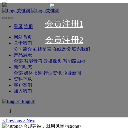
会员注册1
登录
注册
网站首页
会员注册2
关于我们
公司简介
在线留言
在线反馈
联系我们
产品展示
全部
智能音箱
云摄像头
智能路由器
新闻动态
全部
媒体报道
行业资讯
企业新闻
资料下载
客户案例
加入我们
English
<
Previous
>
Next