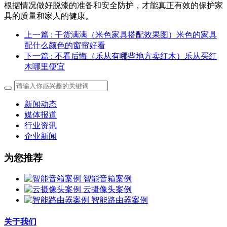
根据情况做好脱漆的准备和安全防护，才能真正有效的保护家
具的质量和家人的健康。
上一篇
: 干货满满（米色家具搭配效果图）米色的家具
配什么颜色的窗帘好看
下一篇
: 不看后悔（乐从有哪些地方卖红木）乐从买红
木哪里便宜
新闻动态
媒体报道
行业资讯
企业新闻
为您推荐
智能音箱案例
云摄像头案例
智能路由器案例
关于我们