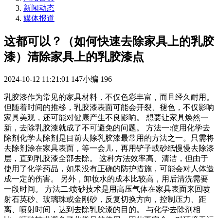
新闻动态
媒体报道
这都可以？（如何快速去除家具上的乳胶
漆）清除家具上的乳胶漆点
2024-10-12 11:21:01
147小编
196
乳胶漆作为常见的家具材料，不仅色彩丰富，而且经久耐用。
但随着时间的推移，乳胶漆表面可能会开裂、褪色，不仅影响
家具美观，还可能对健康产生不良影响。 想要让家具焕然一
新，去除乳胶漆就成了不可避免的问题。 方法一:使用化学去
除剂化学去除剂是目前去除乳胶漆最常用的方法之一。只需将
去除剂涂在家具表面，等一会儿，再用铲子或砂纸慢慢去除漆
层，直到乳胶漆全部去除。 这种方法效率高、清洁，但由于
使用了化学药品，如果没有正确的防护措施，可能会对人体造
成一定的伤害。 另外，卸妆水的成本比较高，用后清洗需要
一段时间。 方法二:喷砂技术是用高压气体在家具表面来回喷
射石英砂、玻璃珠或金刚砂，反复切换方向，控制压力、距
离、喷射时间，达到去除乳胶漆的目的。 与化学去除剂相