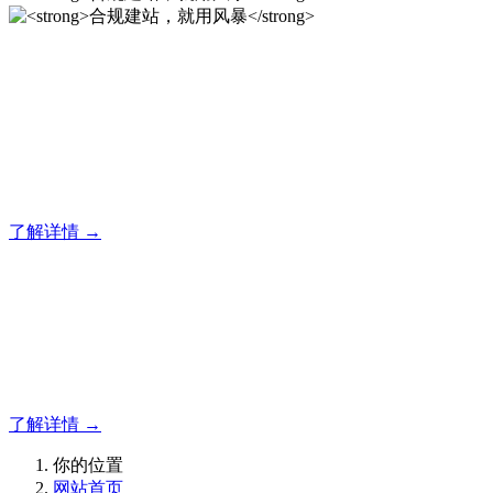
合规建站，就用风暴
风暴专注于米拓企业建站系统的研发，为你提供合规、安全、
专业的官网解决方案！
了解详情 →
合规建站，就用风暴
合规建站，就用风暴
了解详情 →
你的位置
网站首页