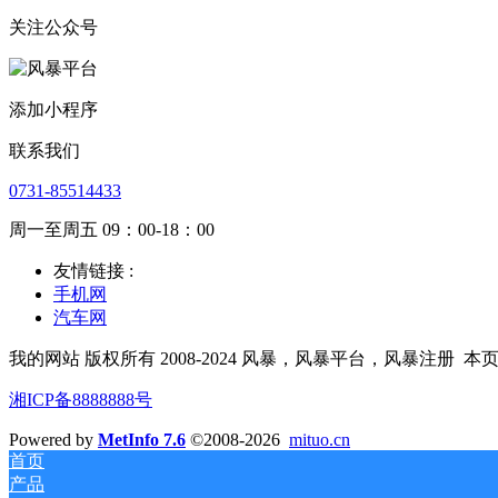
关注公众号
添加小程序
联系我们
0731-85514433
周一至周五 09：00-18：00
友情链接 :
手机网
汽车网
我的网站 版权所有 2008-2024 风暴，风暴平台，风暴注册
本
湘ICP备8888888号
Powered by
MetInfo 7.6
©2008-2026
mituo.cn
首页
产品