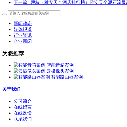
下一篇
: 硬核（雅安天全酒店排行榜）雅安天全泥石流最
新闻动态
媒体报道
行业资讯
企业新闻
为您推荐
智能音箱案例
云摄像头案例
智能路由器案例
关于我们
公司简介
在线留言
在线反馈
联系我们