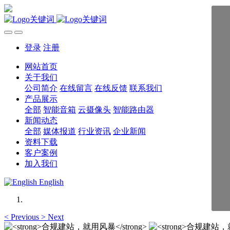
登录
注册
网站首页
关于我们
公司简介
在线留言
在线反馈
联系我们
产品展示
全部
智能音箱
云摄像头
智能路由器
新闻动态
全部
媒体报道
行业资讯
企业新闻
资料下载
客户案例
加入我们
English
<
Previous
>
Next