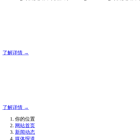
合规建站，就用风暴
风暴专注于米拓企业建站系统的研发，为你提供合规、安全、
了解详情 →
合规建站，就用风暴
合规建站，就用风暴
了解详情 →
你的位置
网站首页
新闻动态
媒体报道