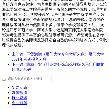
考研方向也有关注，为考生提供专业的考研辅导和培训。 5.淮
海工学院淮海工学院是南通另一所著名的本科院校，心理学专
业也比较突出。 学校开设的心理健康考研方向备受关注，为
考生准备考研提供全面的信息和培训。 总的来说，南通的心
理健康考研学校虽然数量不多，但每个学校都备受关注。 无
论是江苏师范大学、南通大学，还是南京师范大学南通学院，
都为考生提供了丰富的心理健康考研资源。 希望考生在备考
时根据自己的实际情况选择适合自己的学校和培养方式，争取
理想的成绩。
上一篇
: 干货满满（厦门大学今年考研人数）厦门大学
2021年考研报考人数
下一篇
: 满满干货（盱眙龙虾馆怎么样好吃吗）盱眙龙
虾电话号码
新闻动态
媒体报道
行业资讯
企业新闻