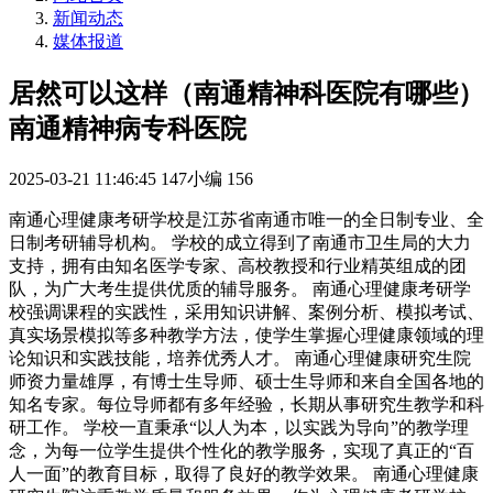
新闻动态
媒体报道
居然可以这样（南通精神科医院有哪些）
南通精神病专科医院
2025-03-21 11:46:45
147小编
156
南通心理健康考研学校是江苏省南通市唯一的全日制专业、全
日制考研辅导机构。 学校的成立得到了南通市卫生局的大力
支持，拥有由知名医学专家、高校教授和行业精英组成的团
队，为广大考生提供优质的辅导服务。 南通心理健康考研学
校强调课程的实践性，采用知识讲解、案例分析、模拟考试、
真实场景模拟等多种教学方法，使学生掌握心理健康领域的理
论知识和实践技能，培养优秀人才。 南通心理健康研究生院
师资力量雄厚，有博士生导师、硕士生导师和来自全国各地的
知名专家。每位导师都有多年经验，长期从事研究生教学和科
研工作。 学校一直秉承“以人为本，以实践为导向”的教学理
念，为每一位学生提供个性化的教学服务，实现了真正的“百
人一面”的教育目标，取得了良好的教学效果。 南通心理健康