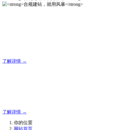
合规建站，就用风暴
风暴专注于米拓企业建站系统的研发，为你提供合规、安全、
专业的官网解决方案！
了解详情 →
合规建站，就用风暴
合规建站，就用风暴
了解详情 →
你的位置
网站首页