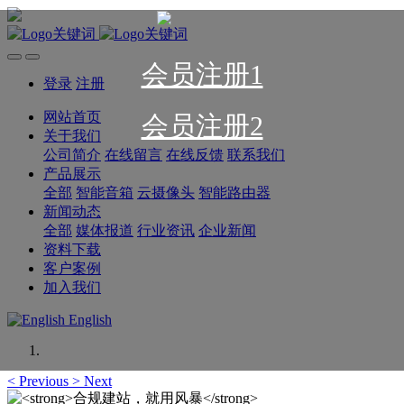
会员注册1
登录
注册
网站首页
会员注册2
关于我们
公司简介
在线留言
在线反馈
联系我们
产品展示
全部
智能音箱
云摄像头
智能路由器
新闻动态
全部
媒体报道
行业资讯
企业新闻
资料下载
客户案例
加入我们
English
<
Previous
>
Next