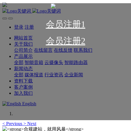
会员注册1
登录
注册
网站首页
会员注册2
关于我们
公司简介
在线留言
在线反馈
联系我们
产品展示
全部
智能音箱
云摄像头
智能路由器
新闻动态
全部
媒体报道
行业资讯
企业新闻
资料下载
客户案例
加入我们
English
<
Previous
>
Next