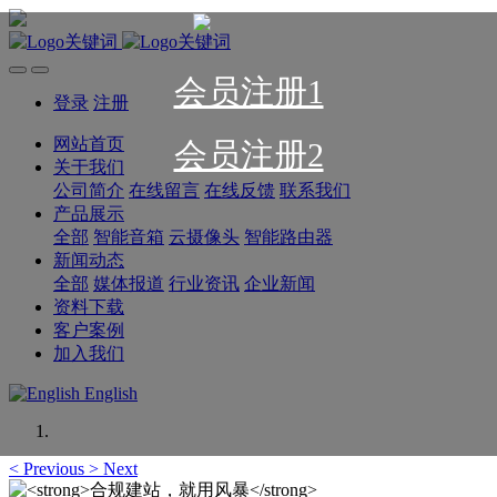
会员注册1
登录
注册
网站首页
会员注册2
关于我们
公司简介
在线留言
在线反馈
联系我们
产品展示
全部
智能音箱
云摄像头
智能路由器
新闻动态
全部
媒体报道
行业资讯
企业新闻
资料下载
客户案例
加入我们
English
<
Previous
>
Next