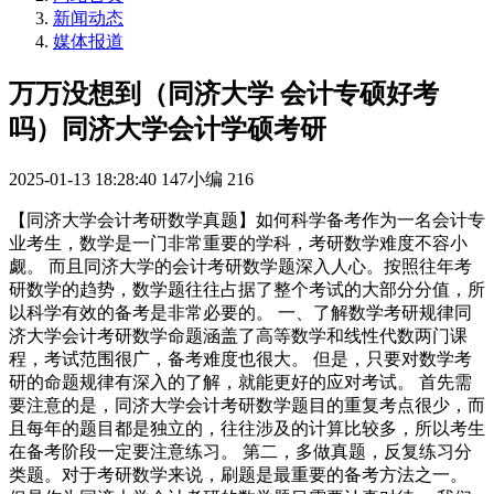
新闻动态
媒体报道
万万没想到（同济大学 会计专硕好考
吗）同济大学会计学硕考研
2025-01-13 18:28:40
147小编
216
【同济大学会计考研数学真题】如何科学备考作为一名会计专
业考生，数学是一门非常重要的学科，考研数学难度不容小
觑。 而且同济大学的会计考研数学题深入人心。按照往年考
研数学的趋势，数学题往往占据了整个考试的大部分分值，所
以科学有效的备考是非常必要的。 一、了解数学考研规律同
济大学会计考研数学命题涵盖了高等数学和线性代数两门课
程，考试范围很广，备考难度也很大。 但是，只要对数学考
研的命题规律有深入的了解，就能更好的应对考试。 首先需
要注意的是，同济大学会计考研数学题目的重复考点很少，而
且每年的题目都是独立的，往往涉及的计算比较多，所以考生
在备考阶段一定要注意练习。 第二，多做真题，反复练习分
类题。对于考研数学来说，刷题是最重要的备考方法之一。