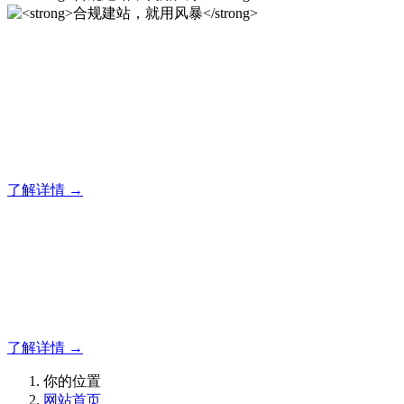
合规建站，就用风暴
风暴专注于米拓企业建站系统的研发，为你提供合规、安全、
专业的官网解决方案！
了解详情 →
合规建站，就用风暴
合规建站，就用风暴
了解详情 →
你的位置
网站首页