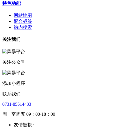
特色功能
网站地图
聚合标签
站内搜索
关注我们
关注公众号
添加小程序
联系我们
0731-85514433
周一至周五 09：00-18：00
友情链接 :