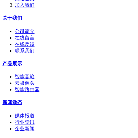
加入我们
关于我们
公司简介
在线留言
在线反馈
联系我们
产品展示
智能音箱
云摄像头
智能路由器
新闻动态
媒体报道
行业资讯
企业新闻