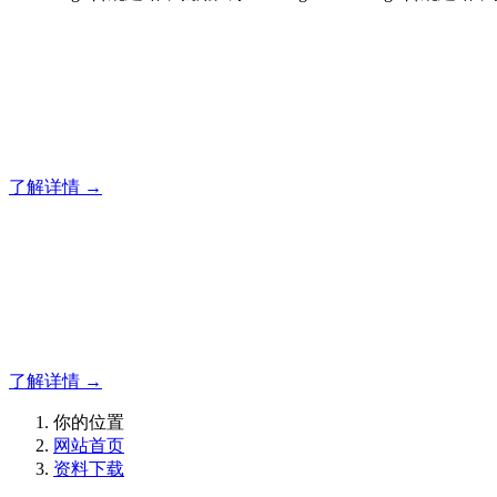
合规建站，就用风暴
风暴专注于米拓企业建站系统的研发，为你提供合规、安全、
了解详情 →
合规建站，就用风暴
合规建站，就用风暴
了解详情 →
你的位置
网站首页
资料下载