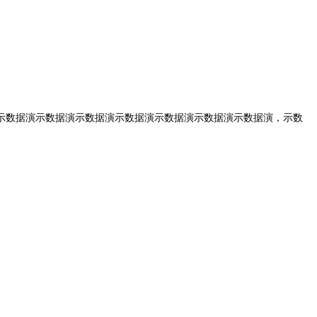
示数据演示数据演示数据演示数据演示数据演示数据演示数据演，示数